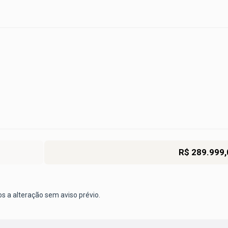
R$ 289.999,
os a alteração sem aviso prévio.