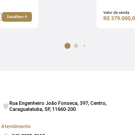
Valor de venda
Detalhes
R$ 379.000,
Rua Engenheiro João Fonseca, 397, Centro,
Caraguatatuba, SP, 11660-200
Atendimento