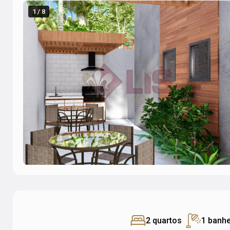
1 / 8
2 quartos
1 banhe