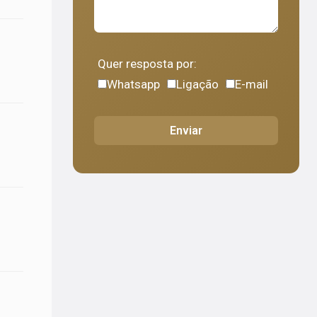
Quer resposta por:
Whatsapp
Ligação
E-mail
Enviar