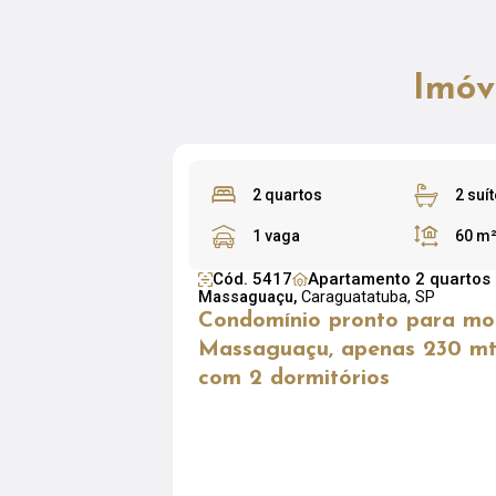
Imóv
2 quartos
2 suí
1 vaga
60 m
Cód. 5417
Apartamento 2 quartos
Massaguaçu,
Caraguatatuba, SP
Condomínio pronto para mo
Massaguaçu, apenas 230 mt
com 2 dormitórios