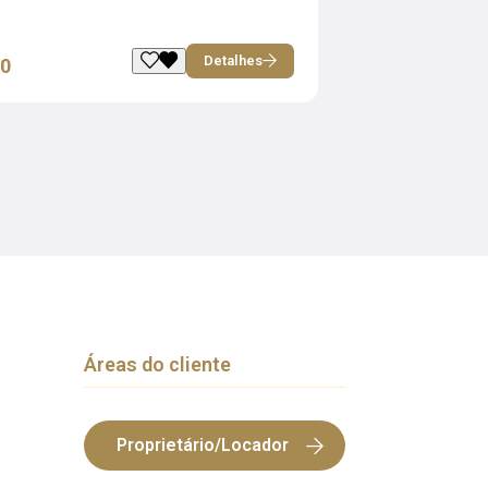
Detalhes
00
Áreas do cliente
Proprietário/Locador