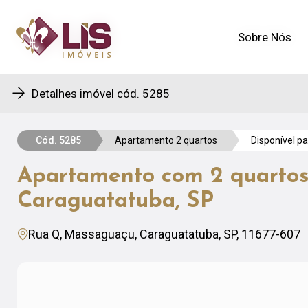
Sobre Nós
Sobre Nós
Detalhes imóvel cód. 5285
Cód. 5285
Apartamento 2 quartos
Disponível p
Apartamento com 2 quartos
Caraguatatuba, SP
Rua Q, Massaguaçu, Caraguatatuba, SP, 11677-607