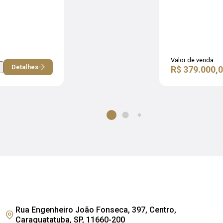
Valor de venda
Detalhes
R$ 379.000,
Rua Engenheiro João Fonseca, 397, Centro,
Caraguatatuba, SP, 11660-200