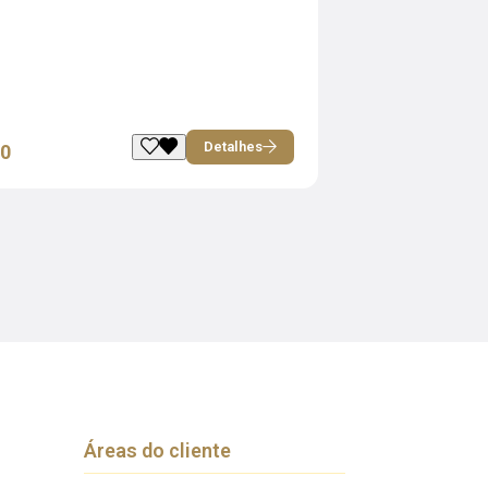
Detalhes
00
Áreas do cliente