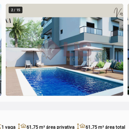
2 / 15
1 vaga
61,75 m²
área privativa
61,75 m²
área total