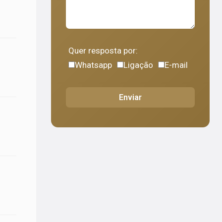
Quer resposta por:
Whatsapp
Ligação
E-mail
Enviar