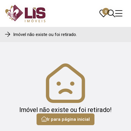
0
0
Imóvel não existe ou foi retirado.
Imóvel não existe ou foi retirado!
Ir para página inicial