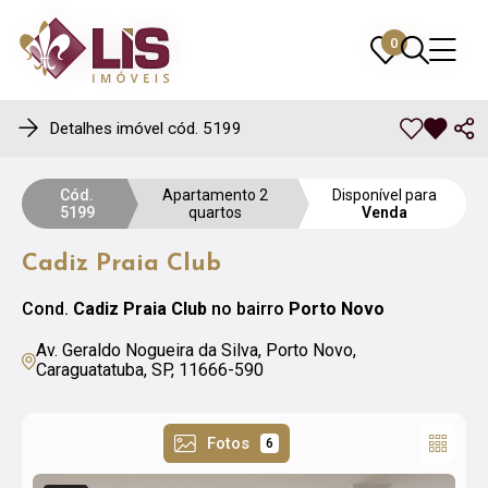
0
0
Detalhes imóvel cód. 5199
Cód.
Apartamento 2
Disponível para
5199
quartos
Venda
Cadiz Praia Club
Cond.
Cadiz Praia Club
no bairro
Porto Novo
Av. Geraldo Nogueira da Silva, Porto Novo,
Caraguatatuba, SP, 11666-590
Fotos
6