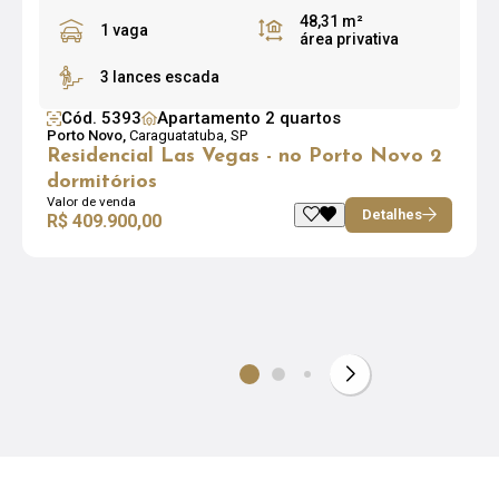
48,31 m²
1 vaga
área privativa
3 lances escada
Cód. 5393
Apartamento 2 quartos
Porto Novo,
Caraguatatuba, SP
Residencial Las Vegas - no Porto Novo 2
dormitórios
Valor de venda
Detalhes
R$ 409.900,00