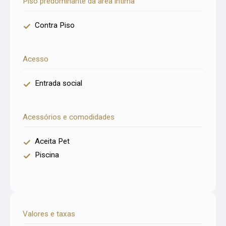
Piso predominante da área íntima
Contra Piso
Acesso
Entrada social
Acessórios e comodidades
Aceita Pet
Piscina
Valores e taxas