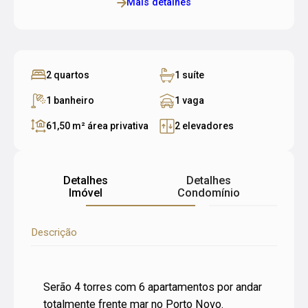
Mais detalhes
2 quartos
1 suíte
1 banheiro
1 vaga
61,50 m²
área privativa
2 elevadores
Detalhes
Detalhes
Imóvel
Condomínio
Descrição
Serão 4 torres com 6 apartamentos por andar
totalmente frente mar no Porto Novo.