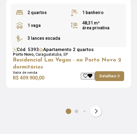
2 quartos
1 banheiro
48,31 m²
1 vaga
área privativa
3 lances escada
Cód. 5393
Apartamento 2 quartos
Porto Novo,
Caraguatatuba, SP
Residencial Las Vegas - no Porto Novo 2
dormitórios
Valor de venda
Detalhes
R$ 409.900,00