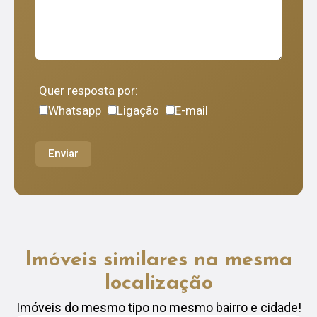
Quer resposta por:
Whatsapp
Ligação
E-mail
Enviar
Imóveis similares na mesma
localização
Imóveis do mesmo tipo no mesmo bairro e cidade!