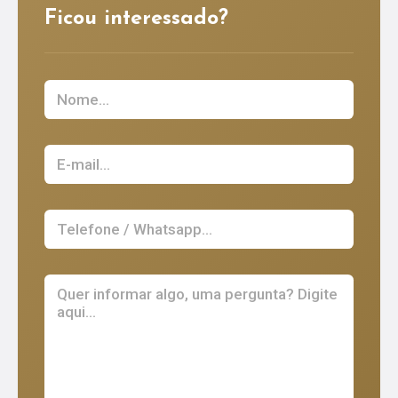
Ficou interessado?