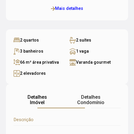
Mais detalhes
2 quartos
2 suítes
3 banheiros
1 vaga
66 m²
área privativa
Varanda gourmet
2 elevadores
Detalhes
Detalhes
Imóvel
Condomínio
Descrição