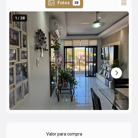
Fotos
38
1 / 38
Valor para compra