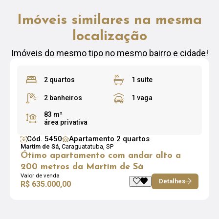
Imóveis similares na mesma
localização
Imóveis do mesmo tipo no mesmo bairro e cidade!
2 quartos
1 suíte
2 banheiros
1 vaga
83 m²
área privativa
Cód. 5450
Apartamento 2 quartos
Martim de Sá,
Caraguatatuba, SP
Ótimo apartamento com andar alto a
200 metros da Martim de Sá
Valor de venda
Detalhes
R$ 635.000,00