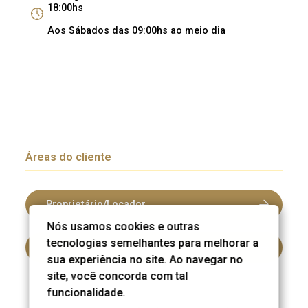
18:00hs
Aos Sábados das 09:00hs ao meio dia
Áreas do cliente
Proprietário/Locador
Nós usamos cookies e outras
tecnologias semelhantes para melhorar a
Inquilino/Locatário
sua experiência no site. Ao navegar no
site, você concorda com tal
funcionalidade.