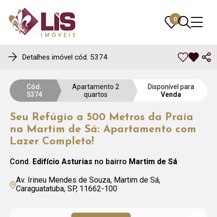
0
0
Detalhes imóvel cód. 5374
Cód.
Apartamento 2
Disponível para
5374
quartos
Venda
Seu Refúgio a 500 Metros da Praia
na Martim de Sá: Apartamento com
Lazer Completo!
Cond.
Edifício Asturias
no bairro
Martim de Sá
Av. Irineu Mendes de Souza, Martim de Sá,
Caraguatatuba, SP, 11662-100