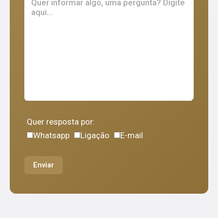
Quer resposta por:
Whatsapp
Ligação
E-mail
Enviar