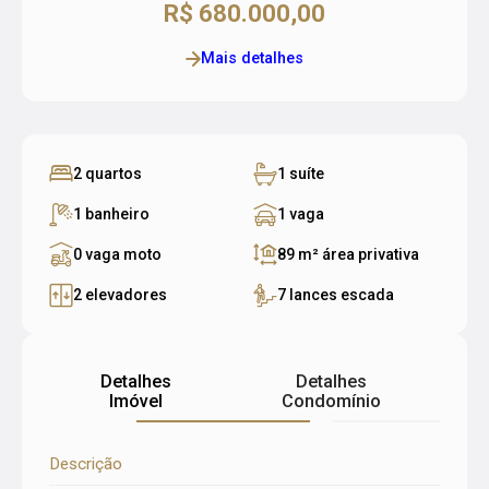
R$ 680.000,00
Mais detalhes
2 quartos
1 suíte
1 banheiro
1 vaga
0 vaga moto
89 m²
área privativa
2 elevadores
7 lances escada
Detalhes
Detalhes
Imóvel
Condomínio
Descrição