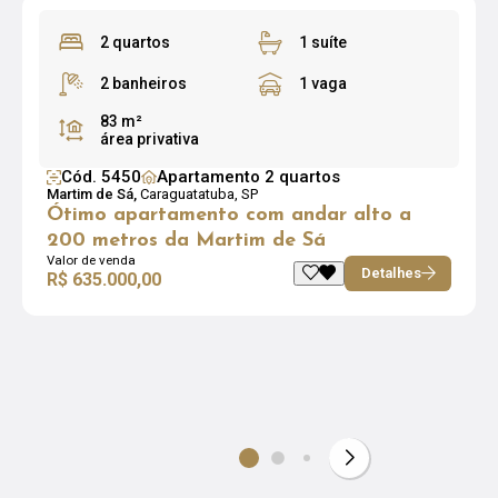
2 quartos
1 suíte
2 banheiros
1 vaga
83 m²
área privativa
Cód. 5450
Apartamento 2 quartos
Martim de Sá,
Caraguatatuba, SP
Ótimo apartamento com andar alto a
200 metros da Martim de Sá
Valor de venda
Detalhes
R$ 635.000,00