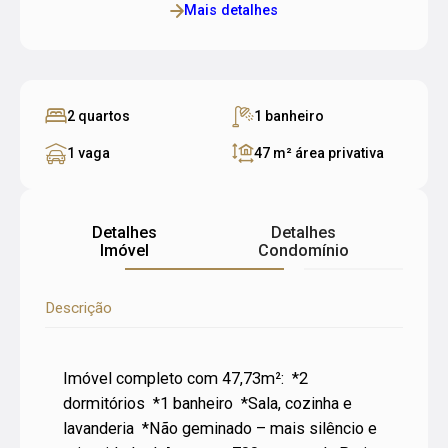
Mais detalhes
2 quartos
1 banheiro
1 vaga
47 m²
área privativa
Detalhes
Detalhes
Imóvel
Condomínio
Descrição
Imóvel completo com 47,73m²: *2
dormitórios *1 banheiro *Sala, cozinha e
lavanderia *Não geminado – mais silêncio e