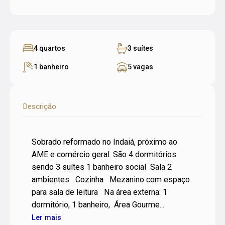
4 quartos
3 suítes
1 banheiro
5 vagas
Descrição
Sobrado reformado no Indaiá, próximo ao
AME e comércio geral. São 4 dormitórios
sendo 3 suítes 1 banheiro social Sala 2
ambientes Cozinha Mezanino com espaço
para sala de leitura Na área externa: 1
dormitório, 1 banheiro, Área Gourme...
Ler mais