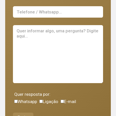
Quer resposta por:
Whatsapp
Ligação
E-mail