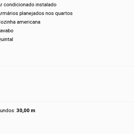
r condicionado instalado
rmários planejados nos quartos
ozinha americana
avabo
uintal
Fundos:
30,00 m