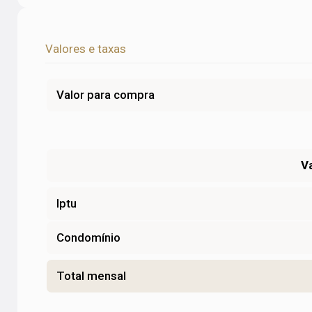
Valores e taxas
Valor para compra
V
Iptu
Condomínio
Total mensal