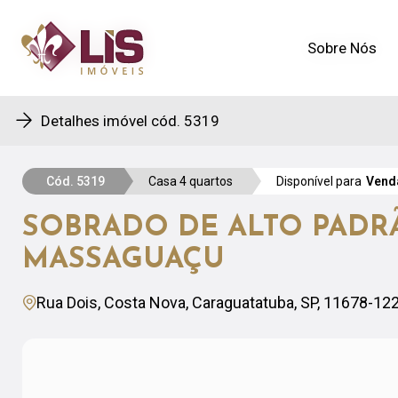
Sobre Nós
Sobre Nós
Detalhes imóvel cód. 5319
Cód. 5319
Casa 4 quartos
Disponível para
Vend
SOBRADO DE ALTO PADR
MASSAGUAÇU
Rua Dois, Costa Nova, Caraguatatuba, SP, 11678-12