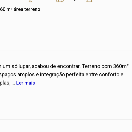
360 m²
área terreno
m um só lugar, acabou de encontrar. Terreno com 360m²
paços amplos e integração perfeita entre conforto e
las, ...
Ler mais