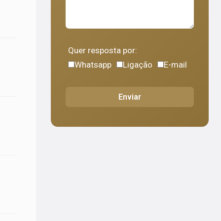
Quer resposta por:
Whatsapp
Ligação
E-mail
Enviar