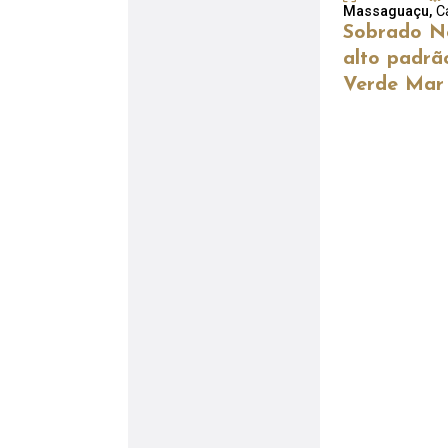
Massaguaçu,
C
Sobrado N
alto padrã
Verde Mar