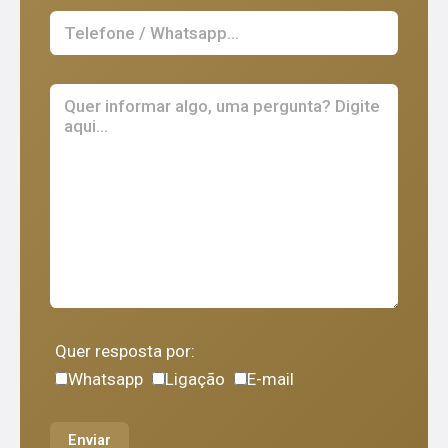
Quer resposta por:
Whatsapp
Ligação
E-mail
Enviar