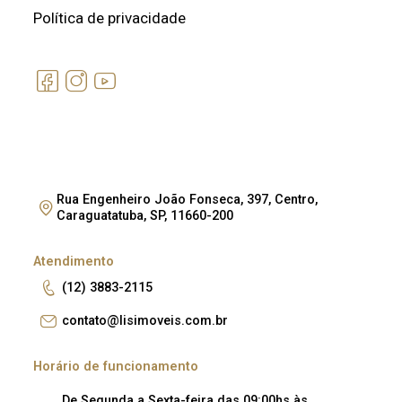
Política de privacidade
Rua Engenheiro João Fonseca, 397, Centro,
Caraguatatuba, SP, 11660-200
Atendimento
(12) 3883-2115
contato@lisimoveis.com.br
Horário de funcionamento
De Segunda a Sexta-feira das 09:00hs às