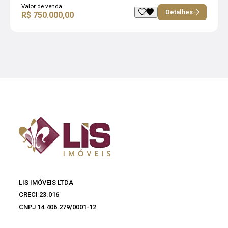
Valor de venda
Detalhes
R$ 750.000,00
LIS IMÓVEIS LTDA
CRECI 23.016
CNPJ 14.406.279/0001-12