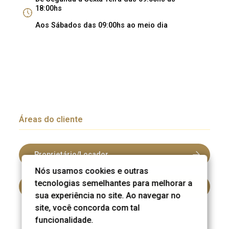
18:00hs
Aos Sábados das 09:00hs ao meio dia
Áreas do cliente
Proprietário/Locador
Nós usamos cookies e outras
tecnologias semelhantes para melhorar a
Inquilino/Locatário
sua experiência no site. Ao navegar no
site, você concorda com tal
funcionalidade.