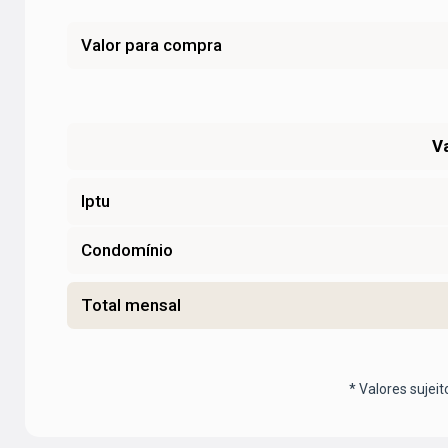
Valor para compra
V
Iptu
Condomínio
Total mensal
* Valores sujeit