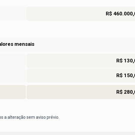
R$ 460.000,
alores mensais
R$ 130,
R$ 150,
R$ 280,
os a alteração sem aviso prévio.