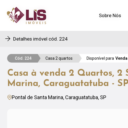
Sobre Nós
Sobre Nós
Detalhes imóvel cód. 224
Cód. 224
Casa 2 quartos
Disponível para
Venda
Casa à venda 2 Quartos, 2 S
Marina, Caraguatatuba - S
Pontal de Santa Marina, Caraguatatuba, SP