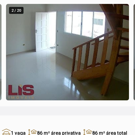
2 / 20
1 vaga
86 m²
área privativa
86 m²
área total