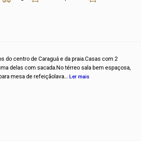
 do centro de Caraguá e da praia.Casas com 2
, uma delas com sacada.No térreo sala bem espaçosa,
ara mesa de refeiçãolava...
Ler mais