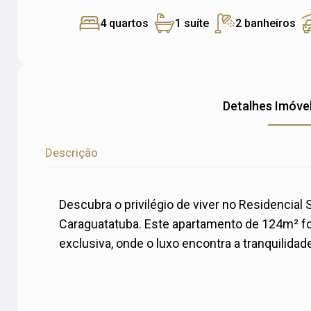
4 quartos
1 suíte
2 banheiros
Detalhes Imóve
Descrição
Descubra o privilégio de viver no Residencial 
Caraguatatuba. Este apartamento de 124m² fo
exclusiva, onde o luxo encontra a tranquilidade 