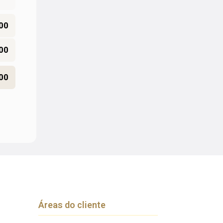
00
,00
00
Áreas do cliente