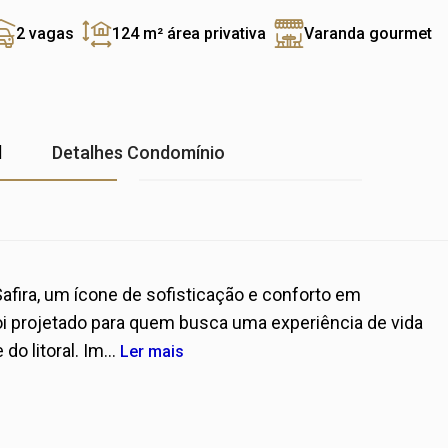
2 vagas
124 m²
área privativa
Varanda gourmet
l
Detalhes Condomínio
Safira, um ícone de sofisticação e conforto em
i projetado para quem busca uma experiência de vida
do litoral. Im...
Ler mais