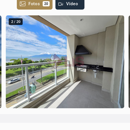
Fotos
Vídeo
20
2 / 20