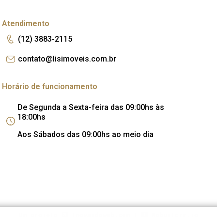
Atendimento
(12) 3883-2115
contato@lisimoveis.com.br
Horário de funcionamento
De Segunda a Sexta-feira das 09:00hs às
18:00hs
Aos Sábados das 09:00hs ao meio dia
Um projeto
Inovandoweb.com
+
Robustcrm.io