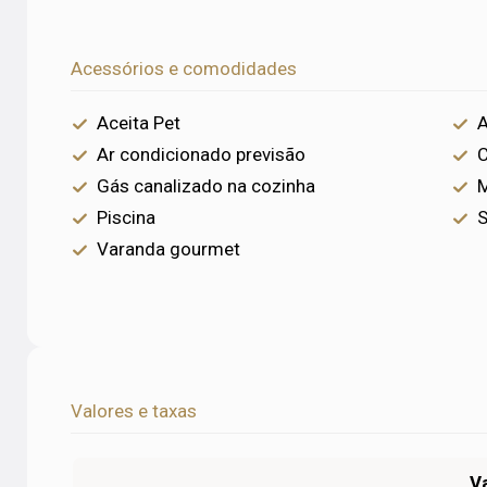
Acessórios e comodidades
Aceita Pet
A
Ar condicionado previsão
C
Gás canalizado na cozinha
M
Piscina
Varanda gourmet
Valores e taxas
V