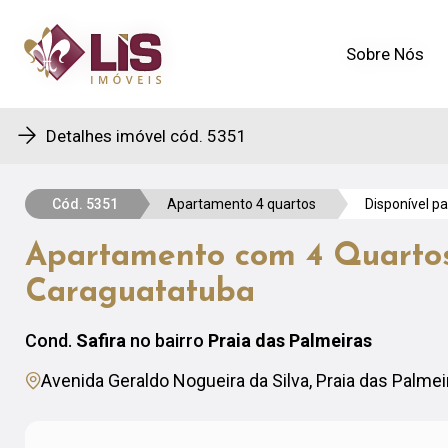
Sobre Nós
Sobre Nós
Detalhes imóvel cód. 5351
Cód. 5351
Apartamento 4 quartos
Disponível p
Apartamento com 4 Quartos
Caraguatatuba
Cond.
Safira
no bairro
Praia das Palmeiras
Avenida Geraldo Nogueira da Silva, Praia das Palme