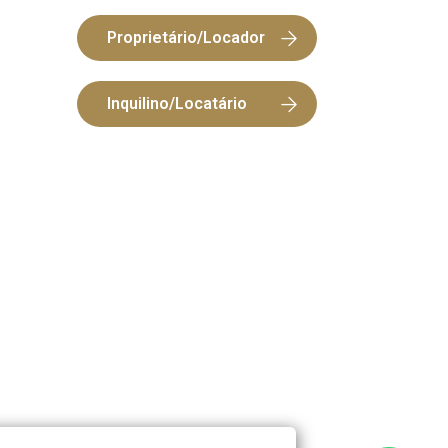
Proprietário/Locador
Inquilino/Locatário