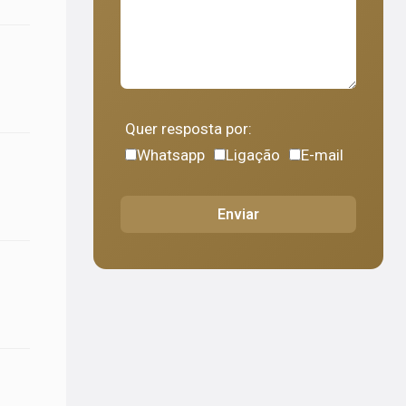
Quer resposta por:
Whatsapp
Ligação
E-mail
Enviar