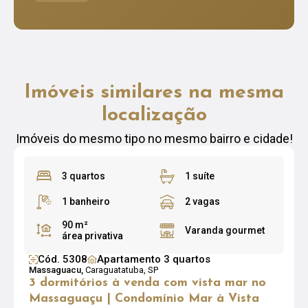
Imóveis similares na mesma
localização
Imóveis do mesmo tipo no mesmo bairro e cidade!
3 quartos
1 suíte
1 banheiro
2 vagas
90 m²
Varanda gourmet
área privativa
Cód. 5308
Apartamento 3 quartos
Massaguacu,
Caraguatatuba, SP
3 dormitórios à venda com vista mar no
Massaguaçu | Condomínio Mar à Vista