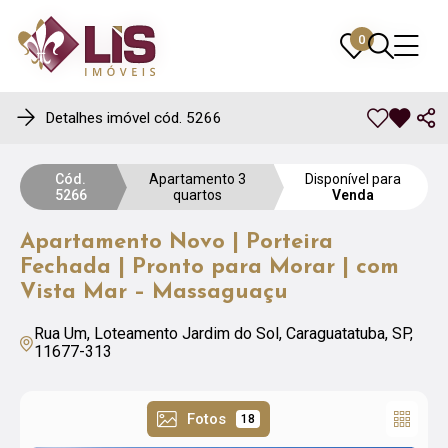
0
0
Detalhes imóvel cód. 5266
Cód.
Apartamento 3
Disponível para
5266
quartos
Venda
Apartamento Novo | Porteira
Fechada | Pronto para Morar | com
Vista Mar – Massaguaçu
Rua Um, Loteamento Jardim do Sol, Caraguatatuba, SP,
11677-313
Fotos
18