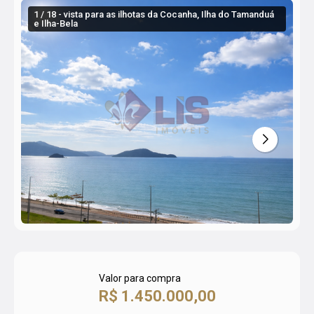
1 / 18 - vista para as ilhotas da Cocanha, Ilha do Tamanduá
e Ilha-Bela
Valor para compra
R$ 1.450.000,00