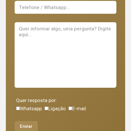
Quer resposta por:
Whatsapp
Ligação
E-mail
Enviar