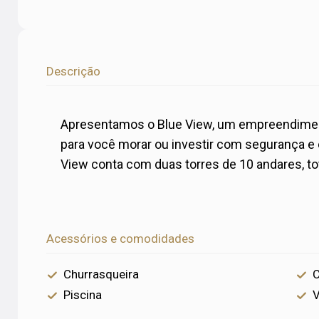
Descrição
Apresentamos o Blue View, um empreendimento
para você morar ou investir com segurança e e
View conta com duas torres de 10 andares, tot
Acessórios e comodidades
Churrasqueira
C
Piscina
V