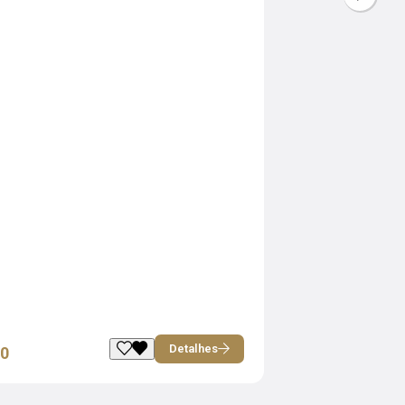
Detalhes
00