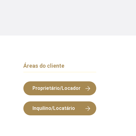
Áreas do cliente
Proprietário/Locador
Inquilino/Locatário