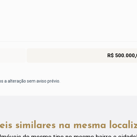
R$ 500.000,
os a alteração sem aviso prévio.
eis similares na mesma locali