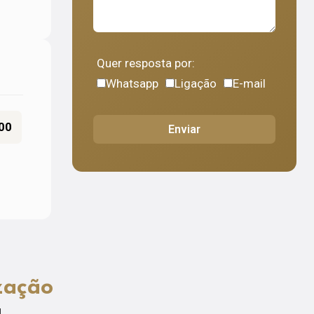
Quer resposta por:
Whatsapp
Ligação
E-mail
00
Enviar
zação