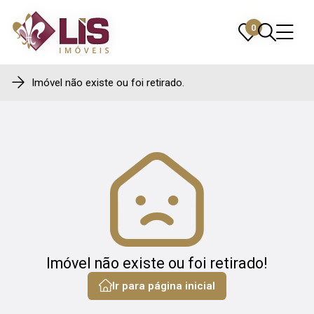
0
0
Imóvel não existe ou foi retirado.
Imóvel não existe ou foi retirado!
Ir para página inicial