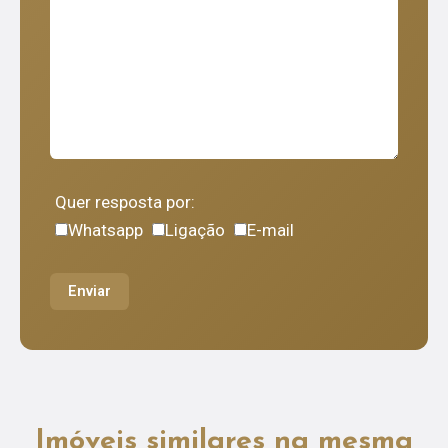
Quer resposta por:
Whatsapp
Ligação
E-mail
Enviar
Imóveis similares na mesma