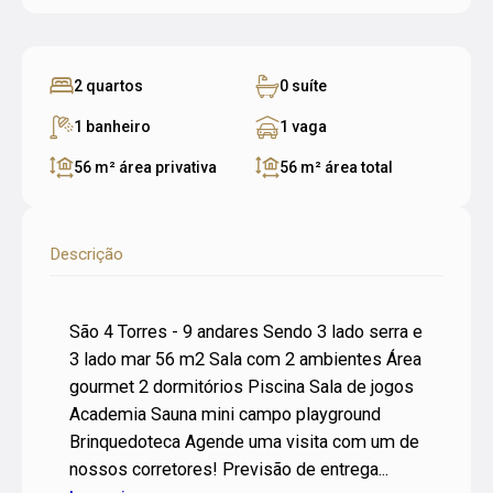
2 quartos
0 suíte
1 banheiro
1 vaga
56 m²
área privativa
56 m²
área total
Descrição
São 4 Torres - 9 andares Sendo 3 lado serra e
3 lado mar 56 m2 Sala com 2 ambientes Área
gourmet 2 dormitórios Piscina Sala de jogos
Academia Sauna mini campo playground
Brinquedoteca Agende uma visita com um de
nossos corretores! Previsão de entrega...