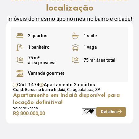
localização
Imóveis do mesmo tipo no mesmo bairro e cidade!
2 quartos
1 suíte
1 banheiro
1 vaga
75 m²
75 m²
área total
área privativa
Varanda gourmet
Cód. 1474
Apartamento 2 quartos
Cond. Eurus no bairro Indaiá,
Caraguatatuba, SP
Apartamento em Indaiá disponível para
locação definitiva!
Valor de venda
Detalhes
R$ 800.000,00