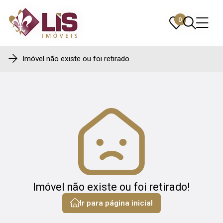
0
0
Imóvel não existe ou foi retirado.
Imóvel não existe ou foi retirado!
Ir para página inicial