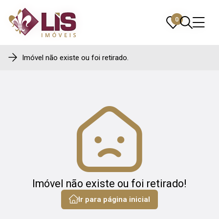
0
0
Imóvel não existe ou foi retirado.
Imóvel não existe ou foi retirado!
Ir para página inicial